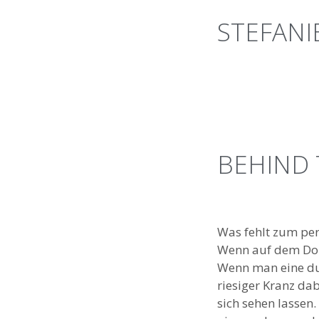
STEFANI
BEHIND
Was fehlt zum per
Wenn auf dem Dorf
Wenn man eine dur
riesiger Kranz da
sich sehen lassen