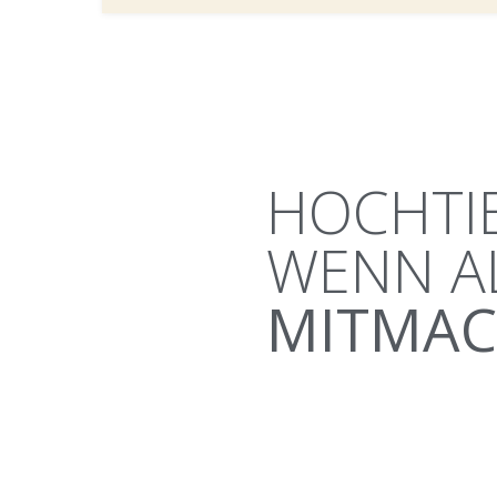
HOCHTIE
WENN A
MITMA