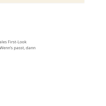
les First-Look
 Wenn’s passt, dann