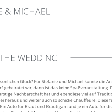
E & MICHAEL
 THE WEDDING
sönlichen Glück? Für Stefanie und Michael konnte die An
 geheiratet wir, dann ist das keine Spaßveranstaltung. 
stige Nachbarschaft hat und ebendiese viel auf Tradit
bei heraus und weiter auch so schicke Chauffeure. Diese 
. Ein Auto für Braut und Bräutigam und je ein Auto für d