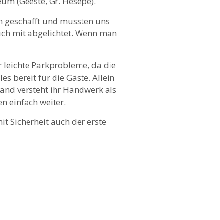
um (Geeste, Gr. Hesepe).
hn geschafft und mussten uns
auch mit abgelichtet. Wenn man
r leichte Parkprobleme, da die
s bereit für die Gäste. Allein
 Band versteht ihr Handwerk als
en einfach weiter.
it Sicherheit auch der erste