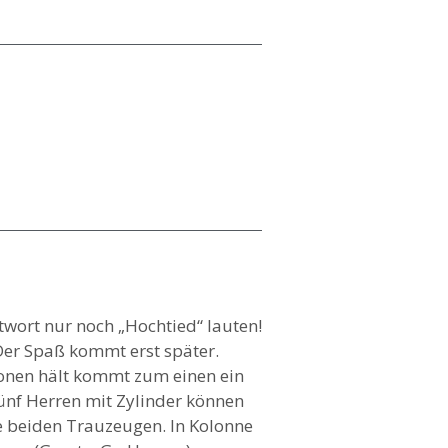
twort nur noch „Hochtied“ lauten!
Der Spaß kommt erst später.
ionen hält kommt zum einen ein
fünf Herren mit Zylinder können
ie beiden Trauzeugen. In Kolonne