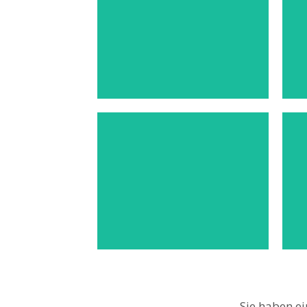
HOCHZEITEN
Mehr sehen
FREUNDSCHAFT
Mehr sehen
Sie haben ei