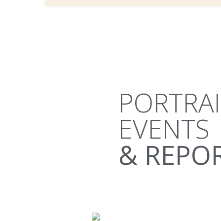
PORTRAI
EVENTS
& REPO