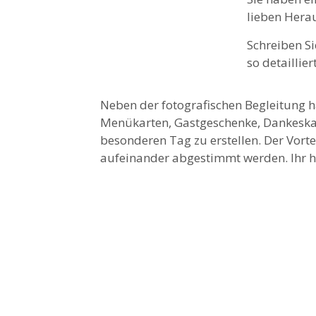
lieben Hera
Schreiben Si
so detaillie
Neben der fotografischen Begleitung h
Menükarten, Gastgeschenke, Dankeskar
besonderen Tag zu erstellen. Der Vorte
aufeinander abgestimmt werden. Ihr ha