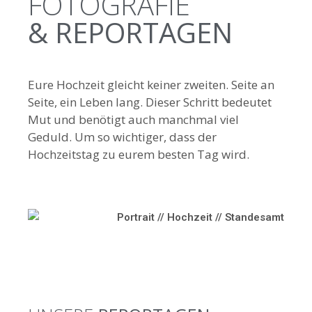
FOTOGRAFIE
& REPORTAGEN
Eure Hochzeit gleicht keiner zweiten. Seite an
Seite, ein Leben lang. Dieser Schritt bedeutet
Mut und benötigt auch manchmal viel
Geduld. Um so wichtiger, dass der
Hochzeitstag zu eurem besten Tag wird.