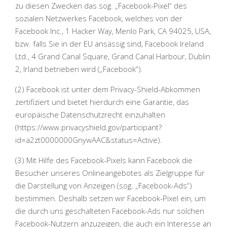
zu diesen Zwecken das sog. „Facebook-Pixel“ des
sozialen Netzwerkes Facebook, welches von der
Facebook Inc., 1 Hacker Way, Menlo Park, CA 94025, USA,
bzw. falls Sie in der EU ansässig sind, Facebook Ireland
Ltd., 4 Grand Canal Square, Grand Canal Harbour, Dublin
2, Irland betrieben wird („Facebook“).
(2) Facebook ist unter dem Privacy-Shield-Abkommen
zertifiziert und bietet hierdurch eine Garantie, das
europäische Datenschutzrecht einzuhalten
(https://www.privacyshield.gov/participant?
id=a2zt0000000GnywAAC&status=Active).
(3) Mit Hilfe des Facebook-Pixels kann Facebook die
Besucher unseres Onlineangebotes als Zielgruppe für
die Darstellung von Anzeigen (sog. „Facebook-Ads“)
bestimmen. Deshalb setzen wir Facebook-Pixel ein, um
die durch uns geschalteten Facebook-Ads nur solchen
Facebook-Nutzern anzuzeigen, die auch ein Interesse an