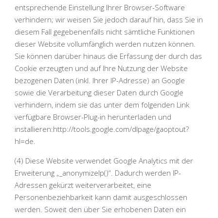
entsprechende Einstellung Ihrer Browser-Software
verhindern; wir weisen Sie jedoch darauf hin, dass Sie in
diesem Fall gegebenenfalls nicht sämtliche Funktionen
dieser Website vollumfänglich werden nutzen können.
Sie können darüber hinaus die Erfassung der durch das
Cookie erzeugten und auf Ihre Nutzung der Website
bezogenen Daten (inkl. Ihrer IP-Adresse) an Google
sowie die Verarbeitung dieser Daten durch Google
verhindern, indem sie das unter dem folgenden Link
verfügbare Browser-Plug-in herunterladen und
installieren:http://tools.google.com/dlpage/gaoptout?
hl=de.
(4) Diese Website verwendet Google Analytics mit der
Erweiterung „_anonymizeIp()“. Dadurch werden IP-
Adressen gekürzt weiterverarbeitet, eine
Personenbeziehbarkeit kann damit ausgeschlossen
werden. Soweit den über Sie erhobenen Daten ein