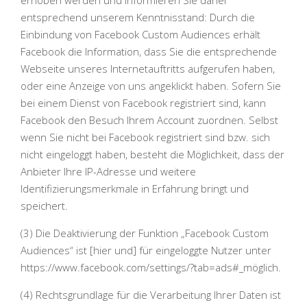
erhoben werden und informieren Sie daher
entsprechend unserem Kenntnisstand: Durch die
Einbindung von Facebook Custom Audiences erhält
Facebook die Information, dass Sie die entsprechende
Webseite unseres Internetauftritts aufgerufen haben,
oder eine Anzeige von uns angeklickt haben. Sofern Sie
bei einem Dienst von Facebook registriert sind, kann
Facebook den Besuch Ihrem Account zuordnen. Selbst
wenn Sie nicht bei Facebook registriert sind bzw. sich
nicht eingeloggt haben, besteht die Möglichkeit, dass der
Anbieter Ihre IP-Adresse und weitere
Identifizierungsmerkmale in Erfahrung bringt und
speichert.
(3) Die Deaktivierung der Funktion „Facebook Custom
Audiences“ ist [hier und] für eingeloggte Nutzer unter
https://www.facebook.com/settings/?tab=ads#_möglich.
(4) Rechtsgrundlage für die Verarbeitung Ihrer Daten ist