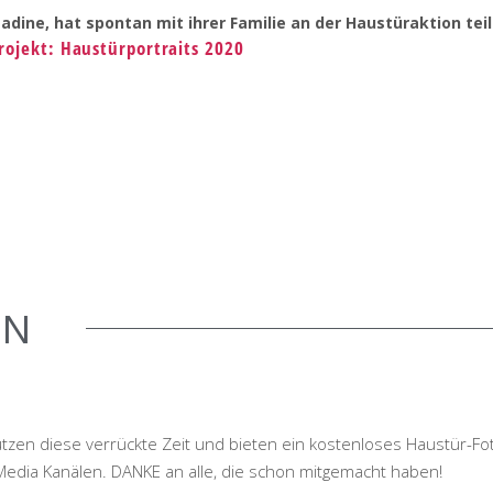
adine, hat spontan mit ihrer Familie an der Haustüraktion t
rojekt: Haustürportraits 2020
EN
utzen diese verrückte Zeit und bieten ein kostenloses Haustür-F
 Media Kanälen. DANKE an alle, die schon mitgemacht haben!