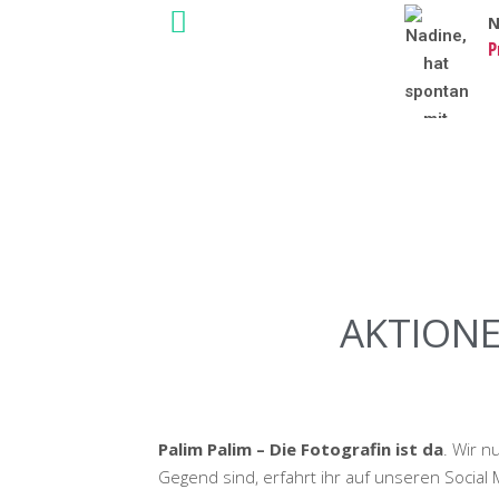
N
P
AKTION
Palim Palim – Die Fotografin ist da
. Wir n
Gegend sind, erfahrt ihr auf unseren Social