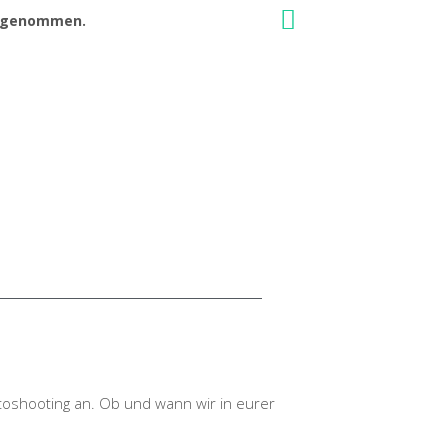
eilgenommen.
otoshooting an. Ob und wann wir in eurer